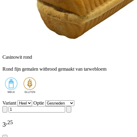
Casinowit rond
Rond fijn gemalen witbrood gemaakt van tarwebloem
Variant
Optie
,
25
3