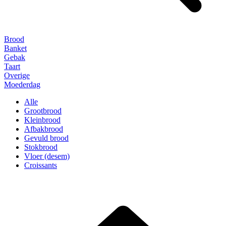
Brood
Banket
Gebak
Taart
Overige
Moederdag
Alle
Grootbrood
Kleinbrood
Afbakbrood
Gevuld brood
Stokbrood
Vloer (desem)
Croissants